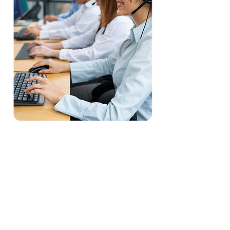
E.P.S
Entidades Promotoras
de Salud